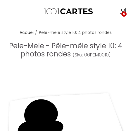
0
Accueil
Pêle-mêle style 10: 4 photos rondes
Pele-Mele - Pêle-mêle style 10: 4
photos rondes
(Sku: 06PEM0010)