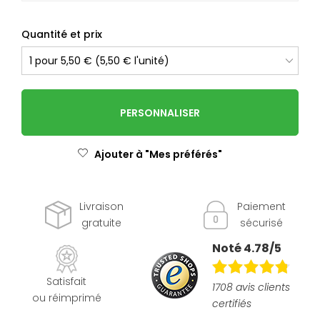
Quantité et prix
PERSONNALISER
Ajouter à "Mes préférés"
Livraison
Paiement
gratuite
sécurisé
Noté 4.78/5
Satisfait
1708 avis clients
ou réimprimé
certifiés