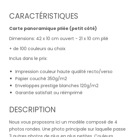
CARACTÉRISTIQUES
Carte panoramique pliée (petit côté)
Dimensions: 42 x 10 cm ouvert - 21 x 10 cm plié
+ de 100 couleurs au choix
Inclus dans le prix:
Impression couleur haute qualité recto/verso
Papier couché 350g/m2
Enveloppes prestige blanches 120g/m2
Garantie satisfait ou réimprimé
DESCRIPTION
Nous vous proposons ici un modèle composé de 4
photos rondes. Une photo principale sur laquelle passe
3 autres photos de plus en plus petites. Couleurs