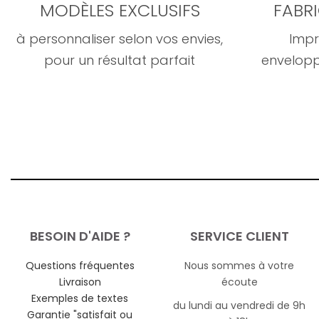
MODÈLES EXCLUSIFS
FABR
à personnaliser selon vos envies,
Impr
pour un résultat parfait
envelopp
BESOIN D'AIDE ?
SERVICE CLIENT
Questions fréquentes
Nous sommes à votre
Livraison
écoute
Exemples de textes
du lundi au vendredi de 9h
Garantie "satisfait ou