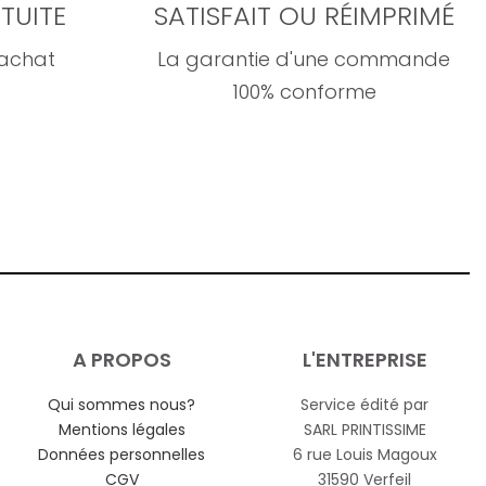
TUITE
SATISFAIT OU RÉIMPRIMÉ
'achat
La garantie d'une commande
100% conforme
A PROPOS
L'ENTREPRISE
Qui sommes nous?
Service édité par
Mentions légales
SARL PRINTISSIME
Données personnelles
6 rue Louis Magoux
CGV
31590 Verfeil