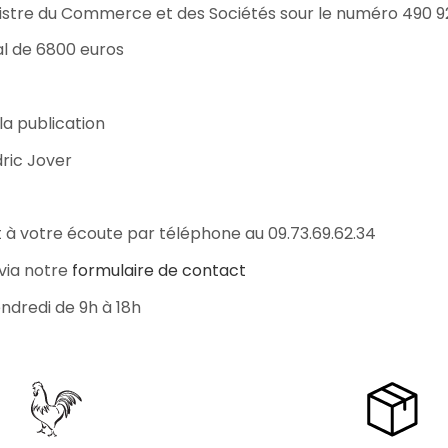
egistre du Commerce et des Sociétés sour le numéro 490 9
asse oublié ?
al de 6800 euros
SE CONNECTER
la publication
ric Jover
t à votre écoute par téléphone au 09.73.69.62.34
via notre
formulaire de contact
endredi de 9h à 18h