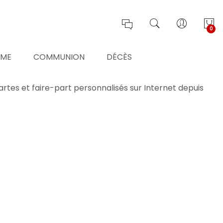
0
ÊME
COMMUNION
DÉCÈS
cartes et faire-part personnalisés sur Internet depuis