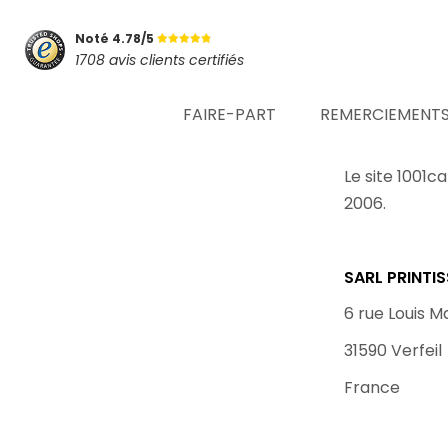
Noté 4.78/5
1708 avis clients certifiés
FAIRE-PART
REMERCIEMENT
Le site 1001c
2006.
SARL PRINTIS
6 rue Louis 
31590 Verfeil
France