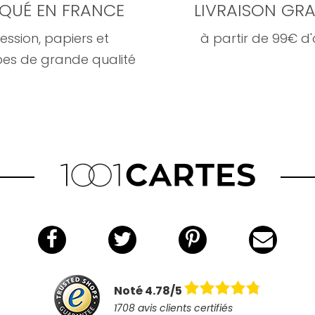
IQUÉ EN FRANCE
LIVRAISON GRA
ession, papiers et
à partir de 99€ d
es de grande qualité
Noté 4.78/5
1708 avis clients certifiés