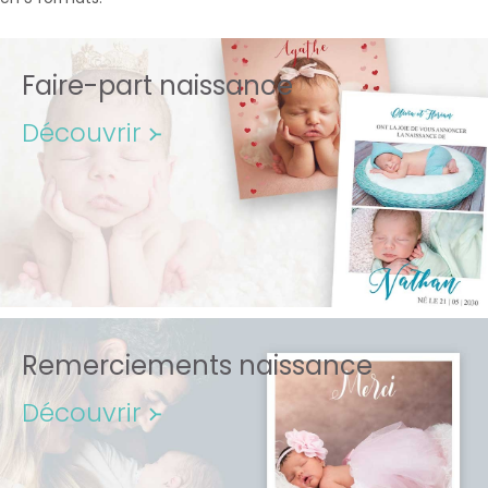
Faire-part naissance
Découvrir ᚛
Remerciements naissance
Découvrir ᚛