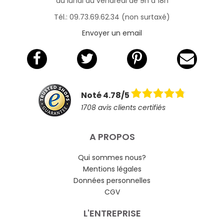
du lundi au vendredi de 9h à 18h
Tél.: 09.73.69.62.34 (non surtaxé)
Envoyer un email
Noté 4.78/5
1708 avis clients certifiés
A PROPOS
Qui sommes nous?
Mentions légales
Données personnelles
CGV
L'ENTREPRISE