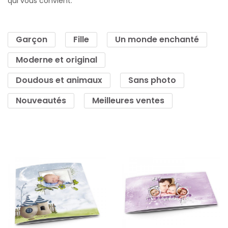
qui vous convient.
Garçon
Fille
Un monde enchanté
Moderne et original
Doudous et animaux
Sans photo
Nouveautés
Meilleures ventes