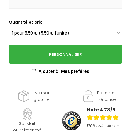
Quantité et prix
PERSONNALISER
Ajouter à "Mes préférés"
Livraison
Paiement
gratuite
sécurisé
Noté 4.78/5
Satisfait
1708 avis clients
ou réimprimé