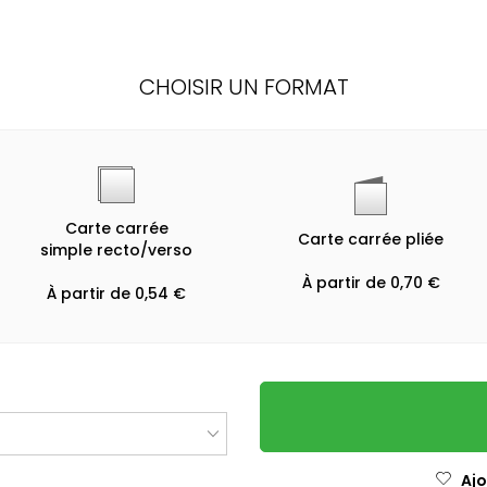
CHOISIR UN FORMAT
Carte carrée
Carte carrée pliée
simple recto/verso
À partir de 0,70 €
À partir de 0,54 €
Ajo