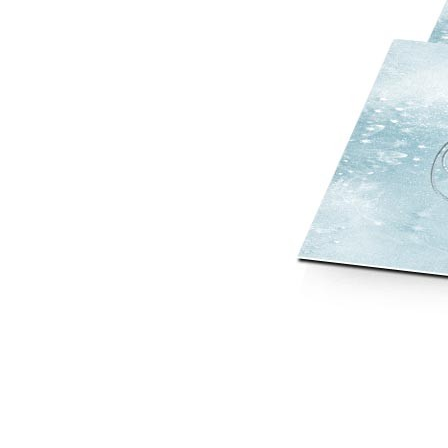
Mot de p