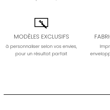
MODÈLES EXCLUSIFS
FABR
à personnaliser selon vos envies,
Impr
pour un résultat parfait
envelopp