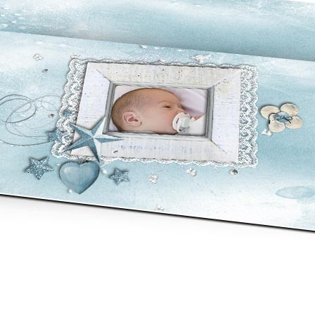
asse oublié ?
SE CONNECTER