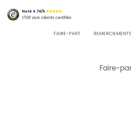
Noté 4.78/5
1708 avis clients certifiés
FAIRE-PART
REMERCIEMENT
Faire-par