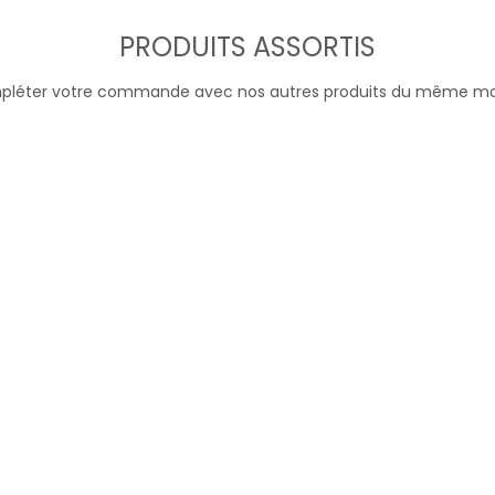
PRODUITS ASSORTIS
léter votre commande avec nos autres produits du même m