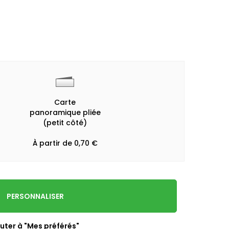
Carte
panoramique pliée
(petit côté)
À partir de 0,70 €
PERSONNALISER
uter à "Mes préférés"