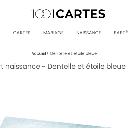
S
CARTES
MARIAGE
NAISSANCE
BAPT
Accueil
Dentelle et étoile bleue
t naissance - Dentelle et étoile bleue