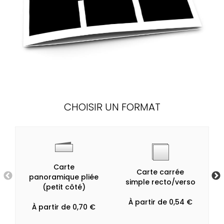
CHOISIR UN FORMAT
Carte
Carte carrée
panoramique pliée
simple recto/verso
(petit côté)
À partir de 0,54 €
À partir de 0,70 €