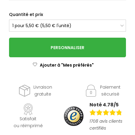
Quantité et prix
PERSONNALISER
Ajouter à "Mes préférés"
Livraison
Paiement
gratuite
sécurisé
Noté 4.78/5
Satisfait
1708 avis clients
ou réimprimé
certifiés