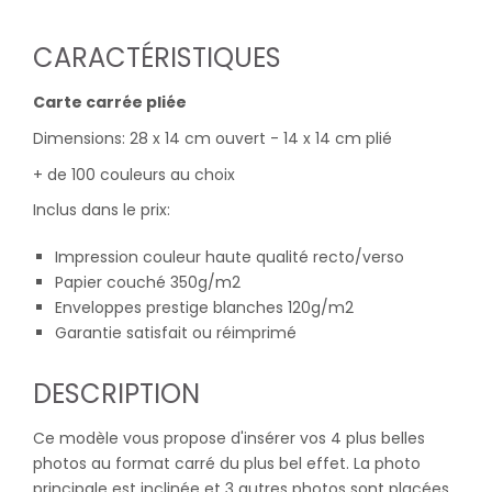
CARACTÉRISTIQUES
Carte carrée pliée
Dimensions: 28 x 14 cm ouvert - 14 x 14 cm plié
+ de 100 couleurs au choix
Inclus dans le prix:
Impression couleur haute qualité recto/verso
Papier couché 350g/m2
Enveloppes prestige blanches 120g/m2
Garantie satisfait ou réimprimé
DESCRIPTION
Ce modèle vous propose d'insérer vos 4 plus belles
photos au format carré du plus bel effet. La photo
principale est inclinée et 3 autres photos sont placées