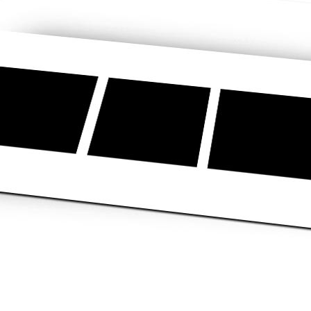
asse oublié ?
SE CONNECTER