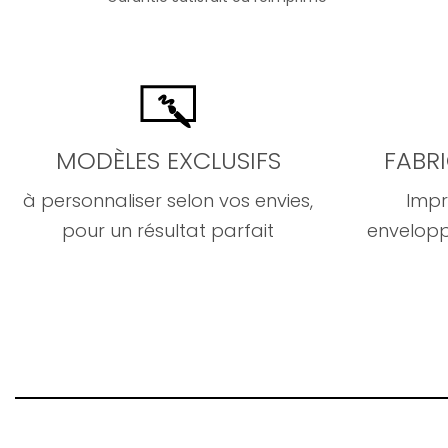
MODÈLES EXCLUSIFS
FABR
à personnaliser selon vos envies,
Impr
pour un résultat parfait
envelopp