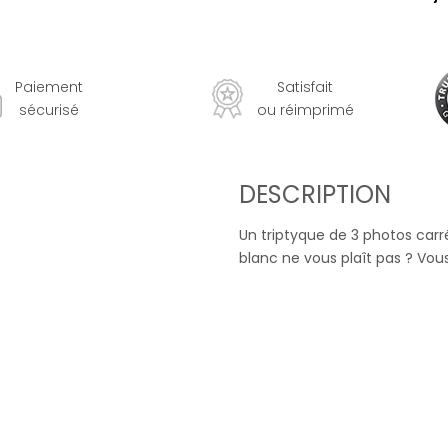
Paiement
Satisfait
sécurisé
ou réimprimé
DESCRIPTION
Un triptyque de 3 photos carr
blanc ne vous plaît pas ? Vous