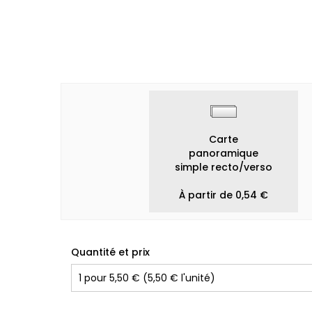
Carte
panoramique
simple recto/verso
À partir de 0,54 €
Quantité et prix