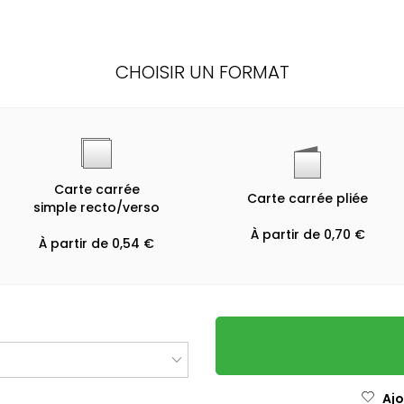
CHOISIR UN FORMAT
Carte carrée
Carte carrée pliée
simple recto/verso
À partir de 0,70 €
À partir de 0,54 €
Ajo