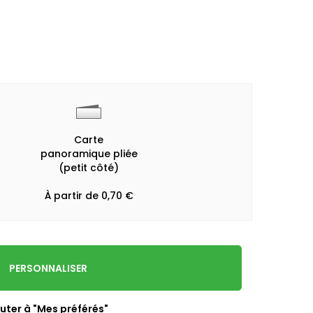
Carte
panoramique pliée
(petit côté)
À partir de 0,70 €
PERSONNALISER
uter à "Mes préférés"