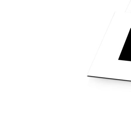
Mot de p