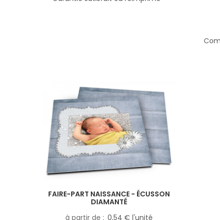
Comp
FAIRE-PART NAISSANCE - ÉCUSSON
DIAMANTÉ
à partir de
0,54 € l'unité