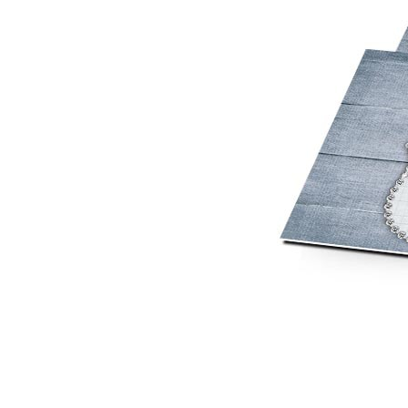
Mot de p