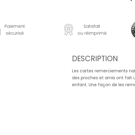
Paiement
Satisfait
sécurisé
ou réimprimé
DESCRIPTION
Les cartes remerciements nai
des proches et amis ont fait 
enfant. Une façon de les reme