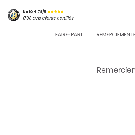
Noté 4.78/5
1708 avis clients certifiés
FAIRE-PART
REMERCIEMENT
Remerciem