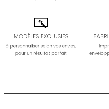
MODÈLES EXCLUSIFS
FABR
à personnaliser selon vos envies,
Impr
pour un résultat parfait
envelopp