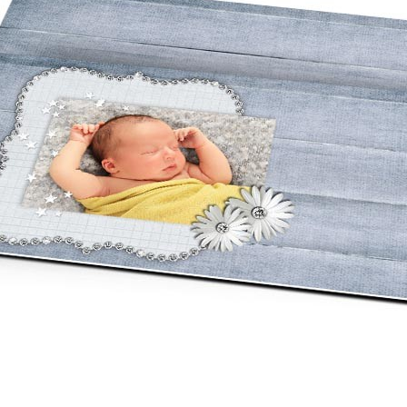
asse oublié ?
SE CONNECTER