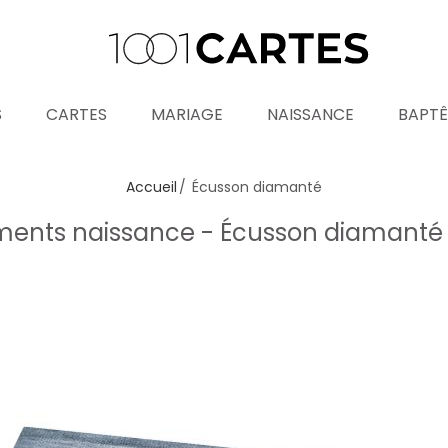
S
CARTES
MARIAGE
NAISSANCE
BAPT
Accueil
Écusson diamanté
ents naissance - Écusson diamant