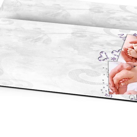
asse oublié ?
SE CONNECTER