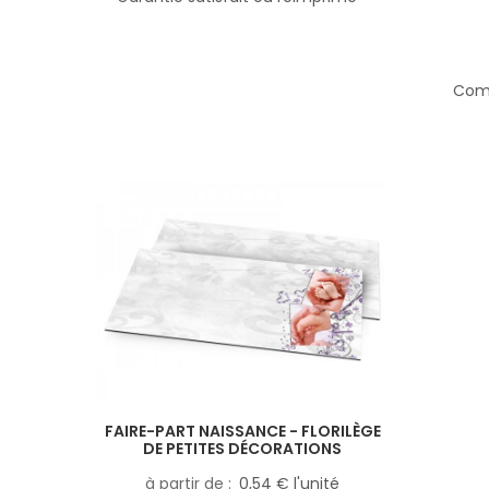
Comp
FAIRE-PART NAISSANCE - FLORILÈGE
DE PETITES DÉCORATIONS
à partir de
0,54 € l'unité