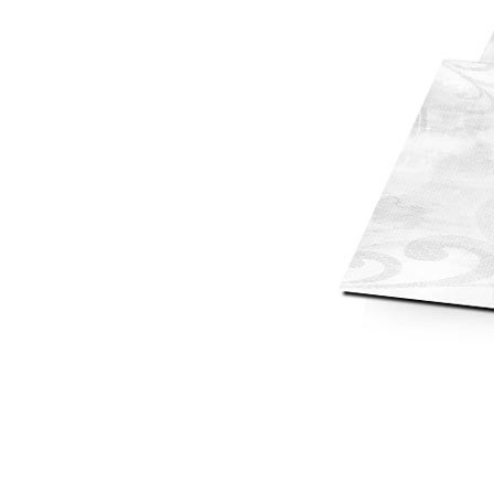
Mot de p