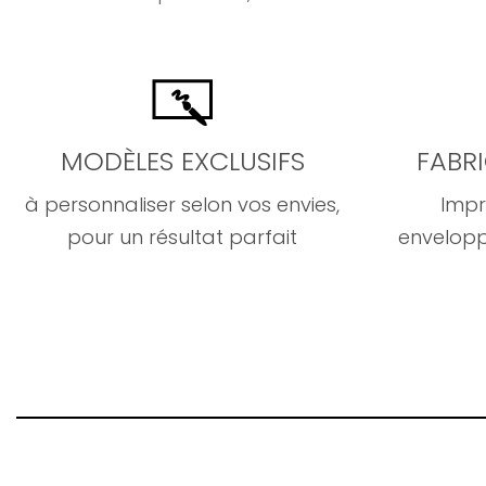
MODÈLES EXCLUSIFS
FABR
à personnaliser selon vos envies,
Impr
pour un résultat parfait
envelopp