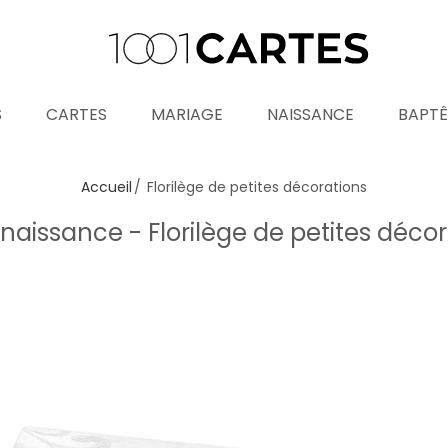
S
CARTES
MARIAGE
NAISSANCE
BAPT
Accueil
Florilège de petites décorations
aissance - Florilège de petites déco