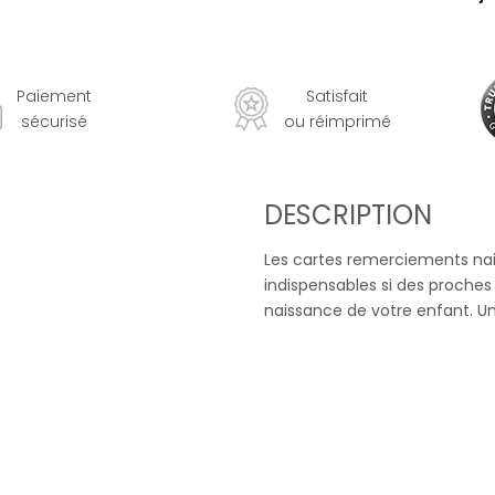
Paiement
Satisfait
sécurisé
ou réimprimé
DESCRIPTION
Les cartes remerciements nai
indispensables si des proches
naissance de votre enfant. U