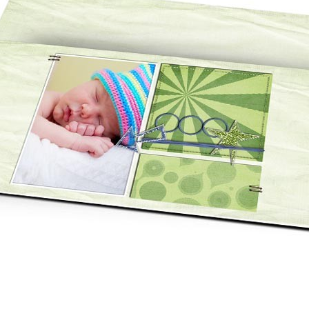
asse oublié ?
SE CONNECTER