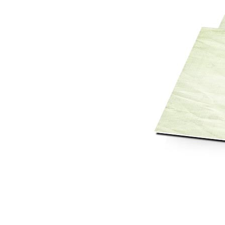
Mot de p