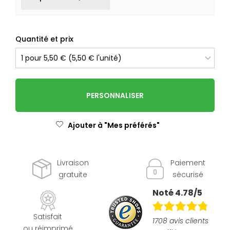
Quantité et prix
PERSONNALISER
Ajouter à "Mes préférés"
Livraison
Paiement
gratuite
sécurisé
Noté 4.78/5
Satisfait
1708 avis clients
ou réimprimé