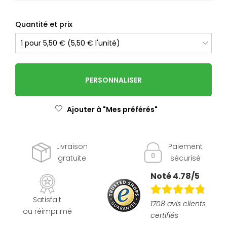
Quantité et prix
PERSONNALISER
Ajouter à "Mes préférés"
Livraison
Paiement
gratuite
sécurisé
Noté 4.78/5
Satisfait
1708 avis clients
ou réimprimé
certifiés