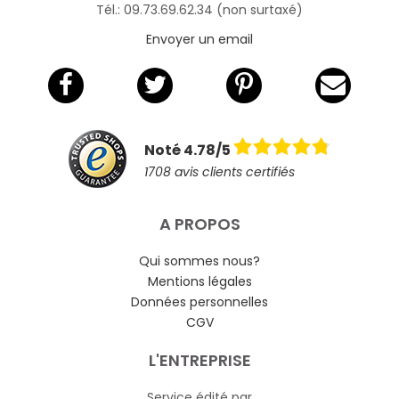
Tél.: 09.73.69.62.34 (non surtaxé)
Envoyer un email
Noté 4.78/5
1708 avis clients certifiés
A PROPOS
Qui sommes nous?
Mentions légales
Données personnelles
CGV
L'ENTREPRISE
Service édité par