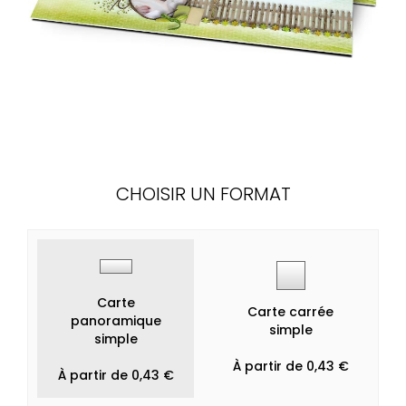
CHOISIR UN FORMAT
Carte
Carte carrée
panoramique
simple
simple
À partir de 0,43 €
À partir de 0,43 €