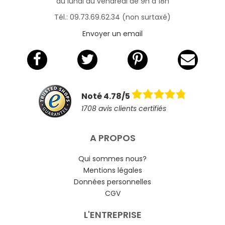
du lundi au vendredi de 9h à 18h
Tél.: 09.73.69.62.34 (non surtaxé)
Envoyer un email
Noté 4.78/5
1708 avis clients certifiés
A PROPOS
Qui sommes nous?
Mentions légales
Données personnelles
CGV
L'ENTREPRISE