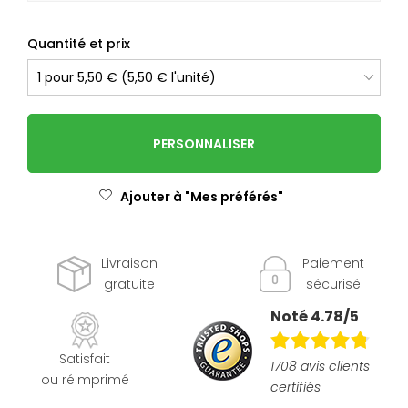
Quantité et prix
PERSONNALISER
Ajouter à "Mes préférés"
Livraison
Paiement
gratuite
sécurisé
Noté 4.78/5
Satisfait
1708 avis clients
ou réimprimé
certifiés