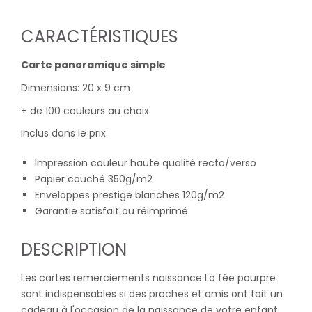
CARACTÉRISTIQUES
Carte panoramique simple
Dimensions: 20 x 9 cm
+ de 100 couleurs au choix
Inclus dans le prix:
Impression couleur haute qualité recto/verso
Papier couché 350g/m2
Enveloppes prestige blanches 120g/m2
Garantie satisfait ou réimprimé
DESCRIPTION
Les cartes remerciements naissance La fée pourpre
sont indispensables si des proches et amis ont fait un
cadeau à l'occasion de la naissance de votre enfant.