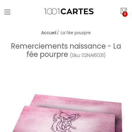
0
Accueil
La fée pourpre
Remerciements naissance - La
fée pourpre
(Sku: 02NAI6031)