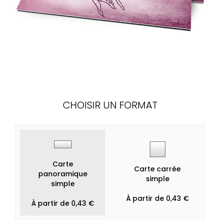
CHOISIR UN FORMAT
Carte
Carte carrée
panoramique
simple
simple
À partir de 0,43 €
À partir de 0,43 €