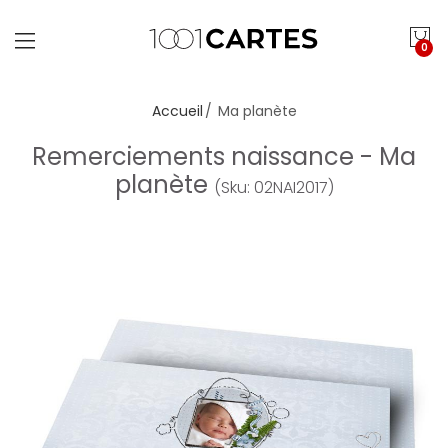
0
Accueil
Ma planète
Remerciements naissance - Ma
planète
(Sku: 02NAI2017)