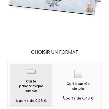
CHOISIR UN FORMAT
Carte
Carte carrée
panoramique
simple
simple
À partir de 0,43 €
À partir de 0,43 €