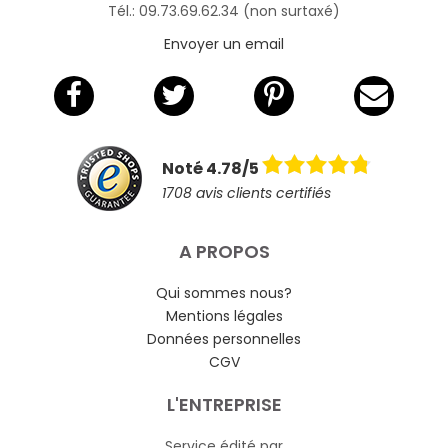
Tél.: 09.73.69.62.34 (non surtaxé)
Envoyer un email
Noté 4.78/5
1708 avis clients certifiés
A PROPOS
Qui sommes nous?
Mentions légales
Données personnelles
CGV
L'ENTREPRISE
Service édité par