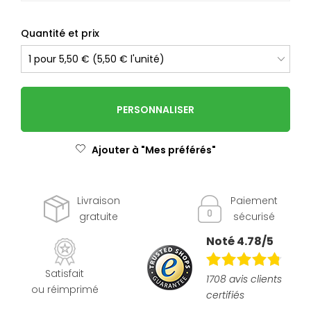
Quantité et prix
PERSONNALISER
Ajouter à "Mes préférés"
Livraison
Paiement
gratuite
sécurisé
Noté 4.78/5
Satisfait
1708 avis clients
ou réimprimé
certifiés