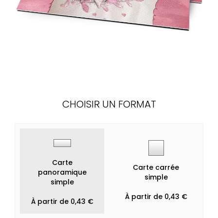
CHOISIR UN FORMAT
Carte
Carte carrée
panoramique
simple
simple
À partir de 0,43 €
À partir de 0,43 €