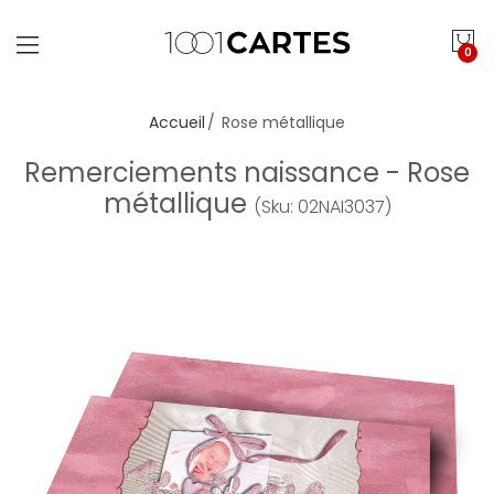
0
Accueil
Rose métallique
Remerciements naissance - Rose
métallique
(Sku: 02NAI3037)