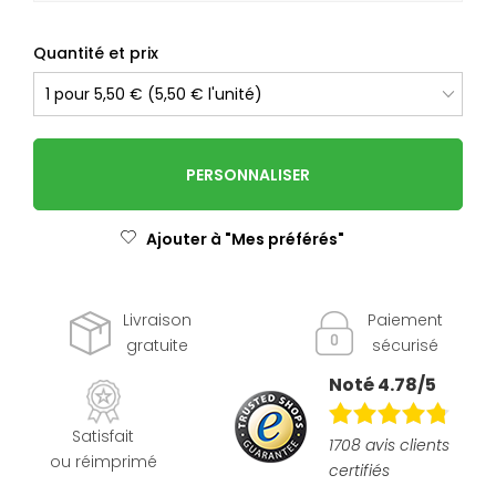
Quantité et prix
PERSONNALISER
Ajouter à "Mes préférés"
Livraison
Paiement
gratuite
sécurisé
Noté 4.78/5
Satisfait
1708 avis clients
ou réimprimé
certifiés