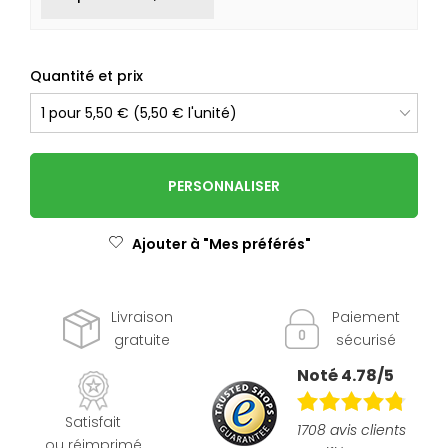
Quantité et prix
PERSONNALISER
Ajouter à "Mes préférés"
Livraison
Paiement
gratuite
sécurisé
Noté 4.78/5
Satisfait
1708 avis clients
ou réimprimé