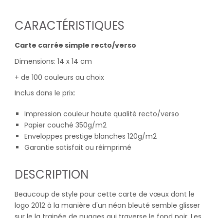
CARACTÉRISTIQUES
Carte carrée simple recto/verso
Dimensions: 14 x 14 cm
+ de 100 couleurs au choix
Inclus dans le prix:
Impression couleur haute qualité recto/verso
Papier couché 350g/m2
Enveloppes prestige blanches 120g/m2
Garantie satisfait ou réimprimé
DESCRIPTION
Beaucoup de style pour cette carte de vœux dont le
logo 2012 à la manière d'un néon bleuté semble glisser
sur le la trainée de nuages qui traverse le fond noir. Les