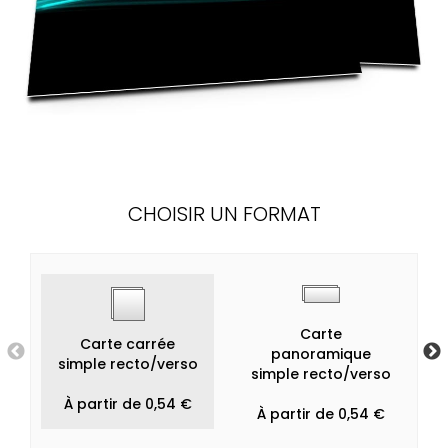
CHOISIR UN FORMAT
Carte
Carte carrée
panoramique
simple recto/verso
simple recto/verso
À partir de 0,54 €
À partir de 0,54 €