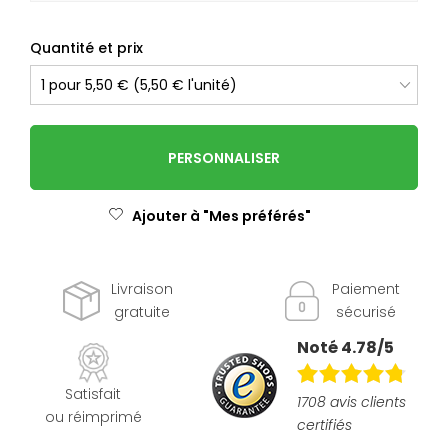
Quantité et prix
PERSONNALISER
Ajouter à "Mes préférés"
Livraison
Paiement
gratuite
sécurisé
Noté 4.78/5
Satisfait
1708 avis clients
ou réimprimé
certifiés