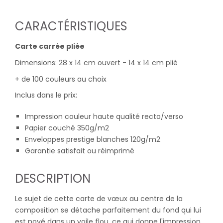
CARACTÉRISTIQUES
Carte carrée pliée
Dimensions: 28 x 14 cm ouvert - 14 x 14 cm plié
+ de 100 couleurs au choix
Inclus dans le prix:
Impression couleur haute qualité recto/verso
Papier couché 350g/m2
Enveloppes prestige blanches 120g/m2
Garantie satisfait ou réimprimé
DESCRIPTION
Le sujet de cette carte de vœux au centre de la
composition se détache parfaitement du fond qui lui
est noyé dans un voile flou, ce qui donne l'impression