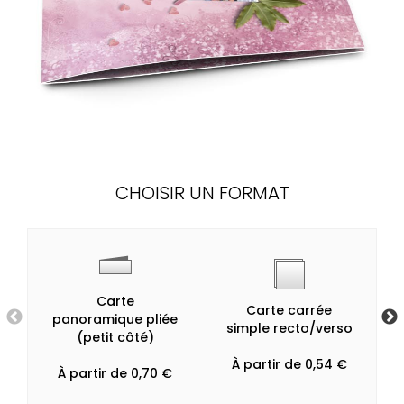
CHOISIR UN FORMAT
Carte
Carte carrée
panoramique pliée
simple recto/verso
(petit côté)
À partir de 0,54 €
À partir de 0,70 €