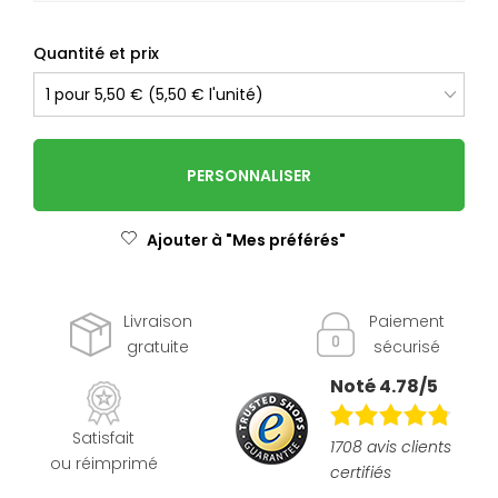
Quantité et prix
PERSONNALISER
Ajouter à "Mes préférés"
Livraison
Paiement
gratuite
sécurisé
Noté 4.78/5
Satisfait
1708 avis clients
ou réimprimé
certifiés