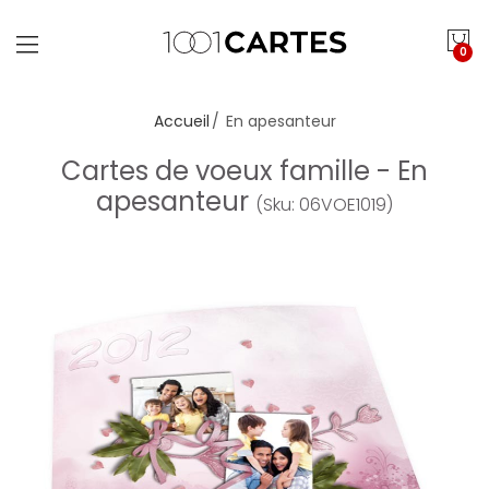
0
Accueil
En apesanteur
Cartes de voeux famille - En
apesanteur
(Sku: 06VOE1019)