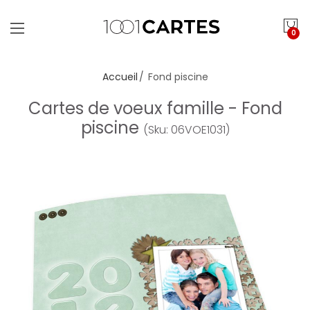
0
Accueil
Fond piscine
Cartes de voeux famille - Fond
piscine
(Sku: 06VOE1031)