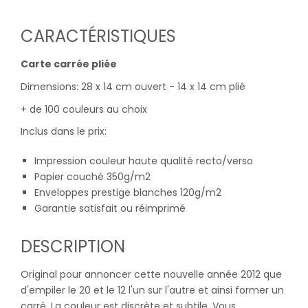
CARACTÉRISTIQUES
Carte carrée pliée
Dimensions: 28 x 14 cm ouvert - 14 x 14 cm plié
+ de 100 couleurs au choix
Inclus dans le prix:
Impression couleur haute qualité recto/verso
Papier couché 350g/m2
Enveloppes prestige blanches 120g/m2
Garantie satisfait ou réimprimé
DESCRIPTION
Original pour annoncer cette nouvelle année 2012 que
d'empiler le 20 et le 12 l'un sur l'autre et ainsi former un
carré. La couleur est discrète et subtile. Vous