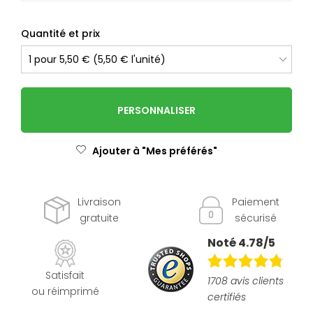
Quantité et prix
PERSONNALISER
Ajouter à "Mes préférés"
Livraison
Paiement
gratuite
sécurisé
Noté 4.78/5
Satisfait
1708 avis clients
ou réimprimé
certifiés