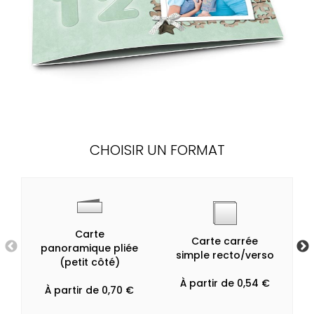
CHOISIR UN FORMAT
Carte
Carte carrée
panoramique pliée
simple recto/verso
(petit côté)
À partir de 0,54 €
À partir de 0,70 €