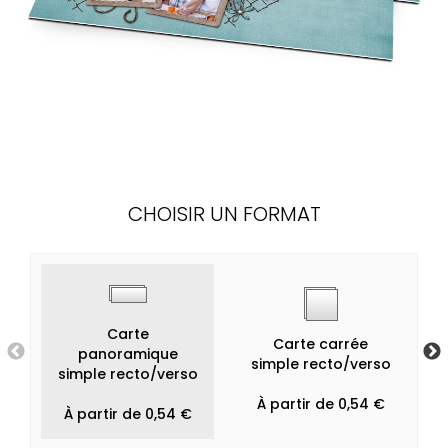
CHOISIR UN FORMAT
Carte
Carte carrée
panoramique
simple recto/verso
simple recto/verso
À partir de 0,54 €
À partir de 0,54 €