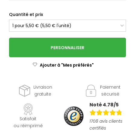
Quantité et prix
PERSONNALISER
Ajouter à "Mes préférés"
Livraison
Paiement
gratuite
sécurisé
Noté 4.78/5
Satisfait
1708 avis clients
ou réimprimé
certifiés