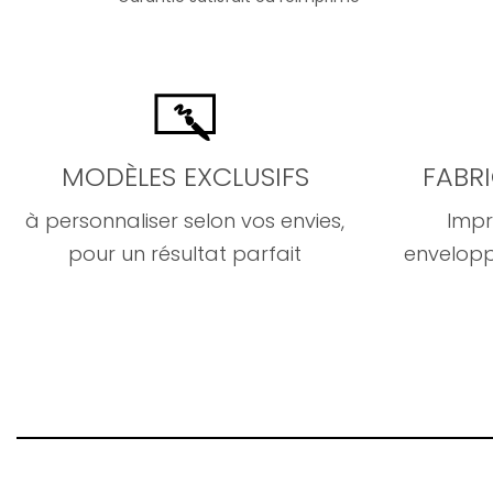
MODÈLES EXCLUSIFS
FABR
à personnaliser selon vos envies,
Impr
pour un résultat parfait
envelopp