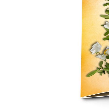
Mot de p