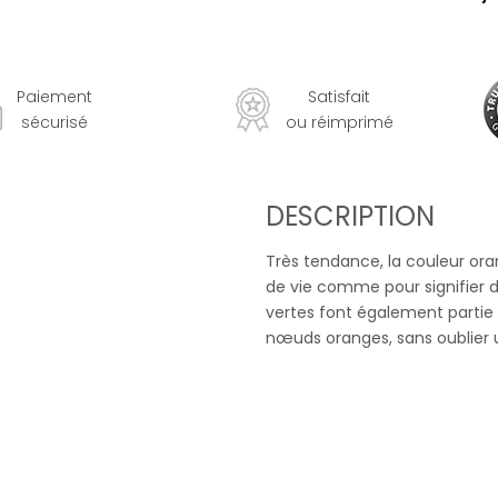
Paiement
Satisfait
sécurisé
ou réimprimé
DESCRIPTION
Très tendance, la couleur ora
de vie comme pour signifier d
vertes font également partie
nœuds oranges, sans oublier u