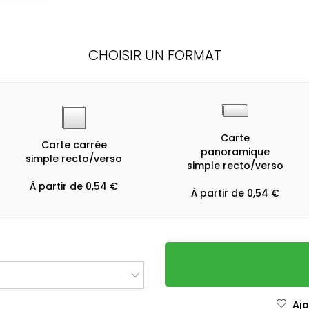
CHOISIR UN FORMAT
Carte
Carte carrée
panoramique
simple recto/verso
simple recto/verso
À partir de 0,54 €
À partir de 0,54 €
Ajo