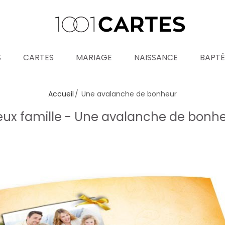
S
CARTES
MARIAGE
NAISSANCE
BAPT
Accueil
Une avalanche de bonheur
eux famille - Une avalanche de bonh