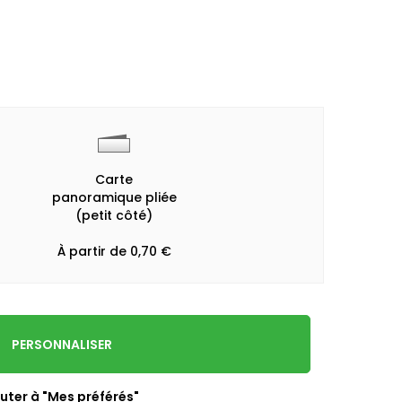
Carte
panoramique pliée
(petit côté)
À partir de 0,70 €
PERSONNALISER
uter à "Mes préférés"