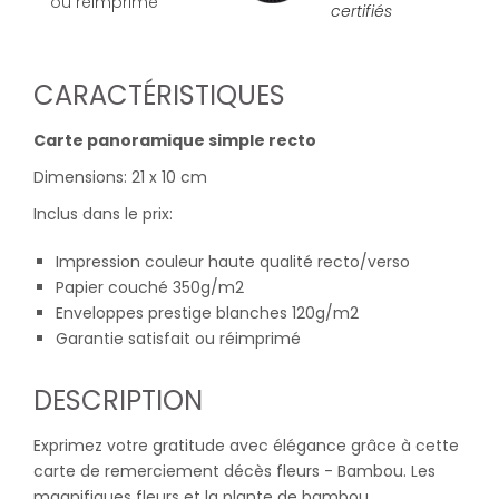
ou réimprimé
certifiés
CARACTÉRISTIQUES
Carte panoramique simple recto
Dimensions: 21 x 10 cm
Inclus dans le prix:
Impression couleur haute qualité recto/verso
Papier couché 350g/m2
Enveloppes prestige blanches 120g/m2
Garantie satisfait ou réimprimé
DESCRIPTION
Exprimez votre gratitude avec élégance grâce à cette
carte de remerciement décès fleurs - Bambou. Les
magnifiques fleurs et la plante de bambou