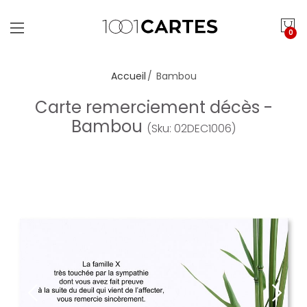
0
Accueil
Bambou
Carte remerciement décès -
Bambou
(Sku: 02DEC1006)