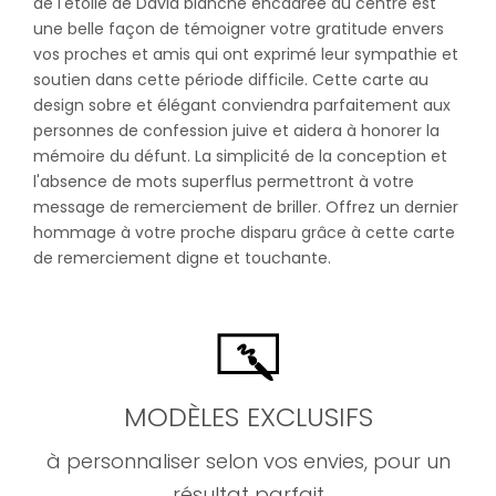
de l'étoile de David blanche encadrée au centre est
une belle façon de témoigner votre gratitude envers
vos proches et amis qui ont exprimé leur sympathie et
soutien dans cette période difficile. Cette carte au
design sobre et élégant conviendra parfaitement aux
personnes de confession juive et aidera à honorer la
mémoire du défunt. La simplicité de la conception et
l'absence de mots superflus permettront à votre
message de remerciement de briller. Offrez un dernier
hommage à votre proche disparu grâce à cette carte
de remerciement digne et touchante.
MODÈLES EXCLUSIFS
à personnaliser selon vos envies, pour un
résultat parfait