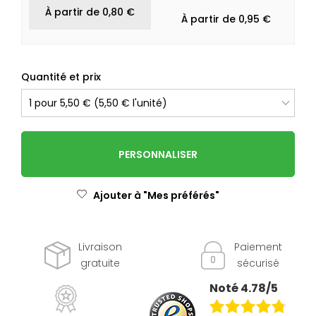
À partir de 0,80 €
À partir de 0,95 €
Quantité et prix
PERSONNALISER
Ajouter à "Mes préférés"
Livraison
Paiement
gratuite
sécurisé
Noté 4.78/5