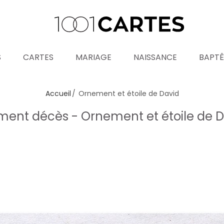
S
CARTES
MARIAGE
NAISSANCE
BAPT
Accueil
Ornement et étoile de David
ment décès - Ornement et étoile de 