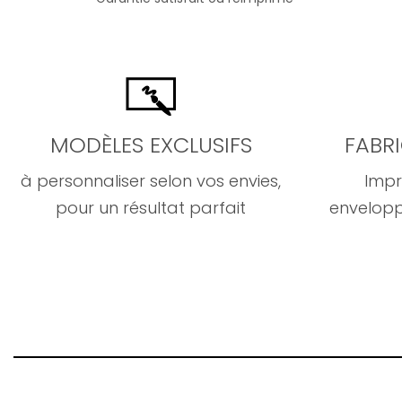
MODÈLES EXCLUSIFS
FABR
à personnaliser selon vos envies,
Impr
pour un résultat parfait
envelopp