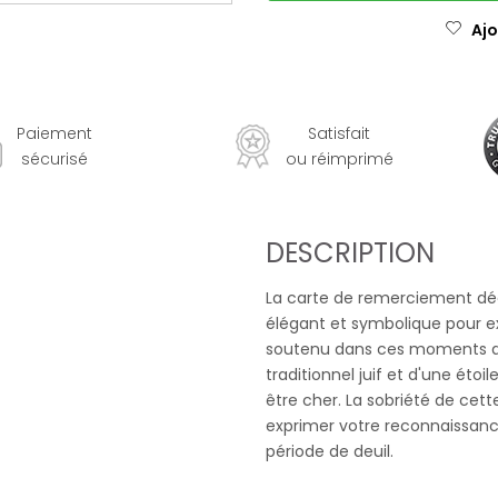
Ajo
Paiement
Satisfait
sécurisé
ou réimprimé
DESCRIPTION
La carte de remerciement déc
élégant et symbolique pour e
soutenu dans ces moments dif
traditionnel juif et d'une étoil
être cher. La sobriété de ce
exprimer votre reconnaissance
période de deuil.