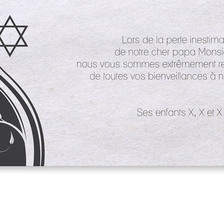
asse oublié ?
SE CONNECTER