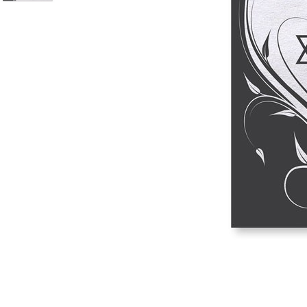
Mot de p