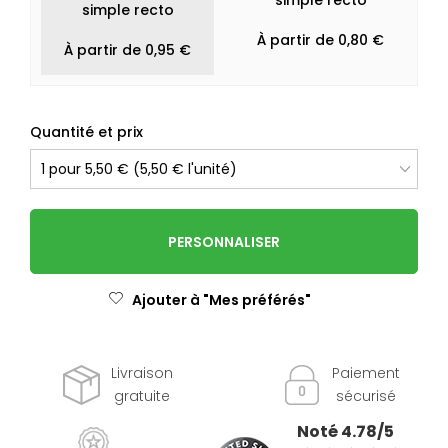
simple recto
simple recto
À partir de 0,80 €
À partir de 0,95 €
Quantité et prix
PERSONNALISER
Ajouter à "Mes préférés"
Livraison
Paiement
gratuite
sécurisé
Noté 4.78/5