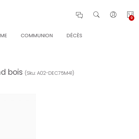
0
ÊME
COMMUNION
DÉCÈS
nd bois
(Sku: A02-DEC75M41)