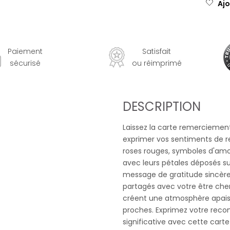
Ajo
Paiement
Satisfait
sécurisé
ou réimprimé
DESCRIPTION
Laissez la carte remerciement
exprimer vos sentiments de r
roses rouges, symboles d'amo
avec leurs pétales déposés su
message de gratitude sincère
partagés avec votre être cher.
créent une atmosphère apaisa
proches. Exprimez votre reco
significative avec cette carte