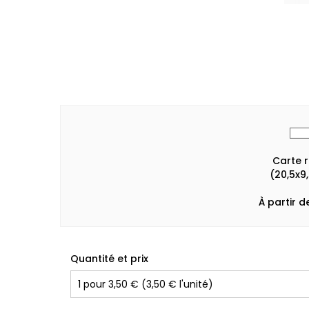
Carte 
(20,5x9
À partir d
Quantité et prix