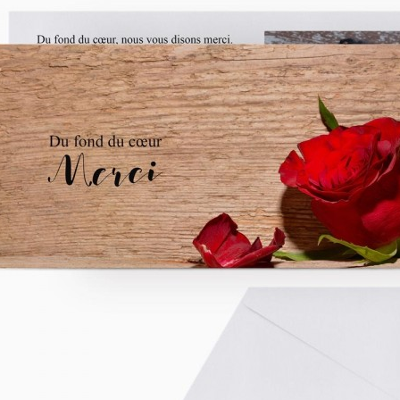
asse oublié ?
SE CONNECTER