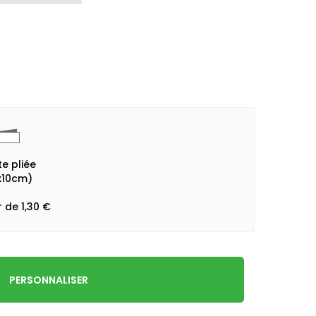
e pliée
x10cm)
r de 1,30 €
PERSONNALISER