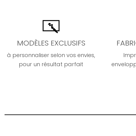
MODÈLES EXCLUSIFS
FABR
à personnaliser selon vos envies,
Impr
pour un résultat parfait
envelopp