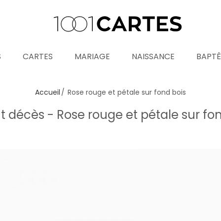
S
CARTES
MARIAGE
NAISSANCE
BAPT
Accueil
Rose rouge et pétale sur fond bois
décès - Rose rouge et pétale sur fo