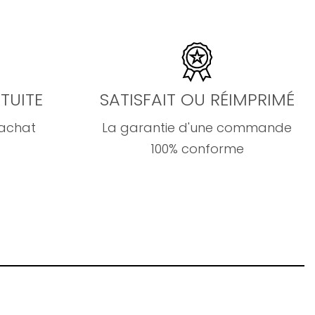
TUITE
SATISFAIT OU RÉIMPRIMÉ
'achat
La garantie d'une commande
100% conforme