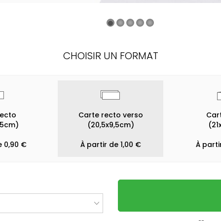
CHOISIR UN FORMAT
recto
Carte recto verso
Cart
,5cm)
(20,5x9,5cm)
(21
e 0,90 €
À partir de 1,00 €
À parti