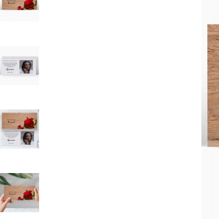
Mot de p