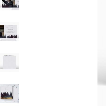
Mot de p