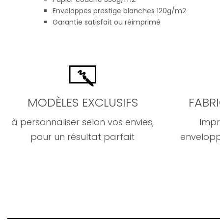
Enveloppes prestige blanches 120g/m2
Garantie satisfait ou réimprimé
MODÈLES EXCLUSIFS
FABR
à personnaliser selon vos envies,
Impr
pour un résultat parfait
envelopp