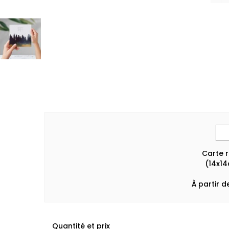
Carte 
(14x1
À partir d
Quantité et prix