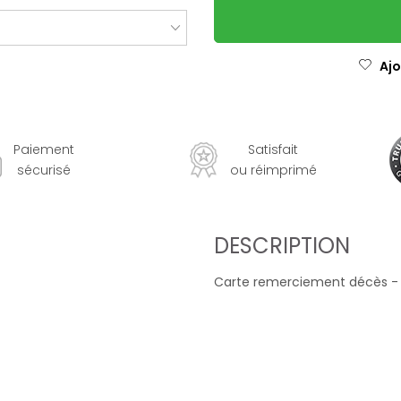
Ajo
Paiement
Satisfait
sécurisé
ou réimprimé
DESCRIPTION
Carte remerciement décès -