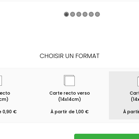
CHOISIR UN FORMAT
recto
Carte recto verso
Cart
4cm)
(14x14cm)
(14
e 0,90 €
À partir de 1,00 €
À parti