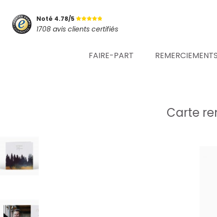
Noté 4.78/5
1708 avis clients certifiés
FAIRE-PART
REMERCIEMENT
Carte r