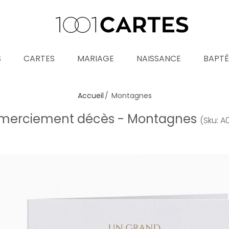
S
CARTES
MARIAGE
NAISSANCE
BAPT
Accueil
Montagnes
emerciement décès - Montagnes
(Sku: 