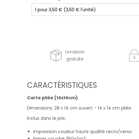
Livraison
gratuite
CARACTÉRISTIQUES
Carte pliée (14x14cm)
Dimensions: 28 x 14 cm ouvert - 14 x 14 cm pliée
Inclus dans le prix:
Impression couleur haute qualité recto/verso
Papier couché 350g/m2