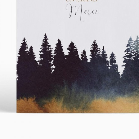
asse oublié ?
SE CONNECTER