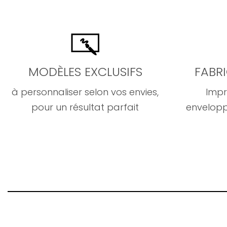
MODÈLES EXCLUSIFS
FABR
à personnaliser selon vos envies,
Impr
pour un résultat parfait
envelopp