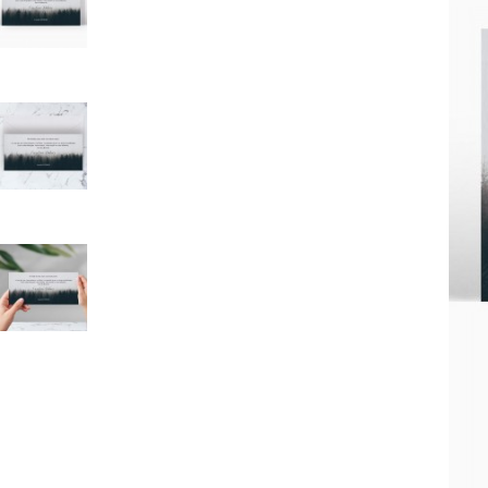
Mot de p