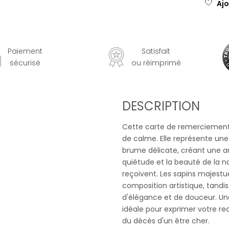
Ajo
Paiement
Satisfait
sécurisé
ou réimprimé
DESCRIPTION
Cette carte de remerciement
de calme. Elle représente un
brume délicate, créant une 
quiétude et la beauté de la na
reçoivent. Les sapins majest
composition artistique, tand
d'élégance et de douceur. Un
idéale pour exprimer votre r
du décès d'un être cher.