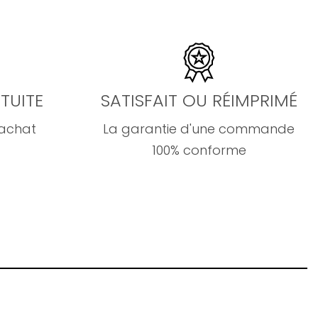
TUITE
SATISFAIT OU RÉIMPRIMÉ
'achat
La garantie d'une commande
100% conforme