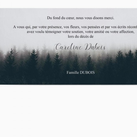
asse oublié ?
SE CONNECTER