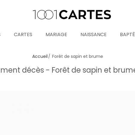
S
CARTES
MARIAGE
NAISSANCE
BAPT
Accueil
Forêt de sapin et brume
ment décès - Forêt de sapin et bru