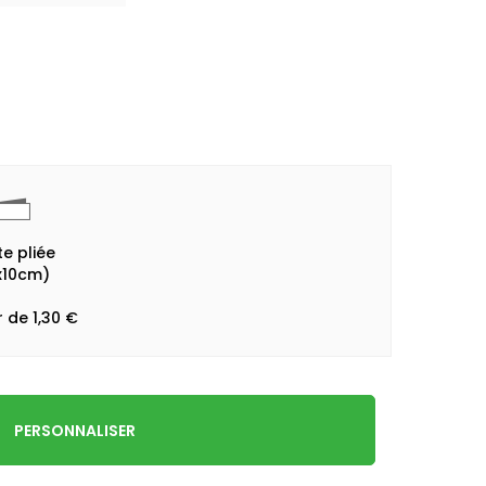
e pliée
x10cm)
r de 1,30 €
PERSONNALISER