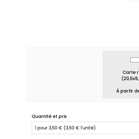
Carte 
(20,5x9
À partir d
Quantité et prix