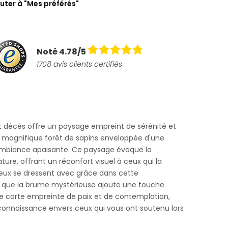
uter à "Mes préférés"
Noté 4.78/5
1708 avis clients certifiés
 décès offre un paysage empreint de sérénité et
e magnifique forêt de sapins enveloppée d'une
ambiance apaisante. Ce paysage évoque la
ture, offrant un réconfort visuel à ceux qui la
ueux se dressent avec grâce dans cette
is que la brume mystérieuse ajoute une touche
e carte empreinte de paix et de contemplation,
econnaissance envers ceux qui vous ont soutenu lors