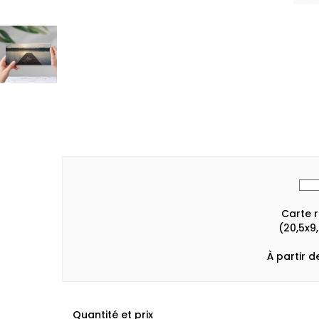
Carte 
(20,5x9
À partir d
Quantité et prix