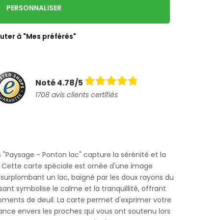
PERSONNALISER
uter à "Mes préférés"
Noté 4.78/5
1708 avis clients certifiés
Paysage - Ponton lac" capture la sérénité et la
. Cette carte spéciale est ornée d'une image
urplombant un lac, baigné par les doux rayons du
sant symbolise le calme et la tranquillité, offrant
oments de deuil. La carte permet d'exprimer votre
ance envers les proches qui vous ont soutenu lors