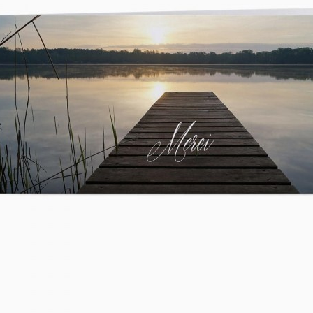
asse oublié ?
SE CONNECTER