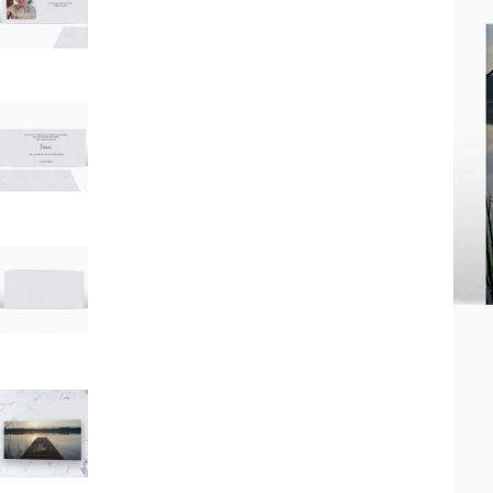
Mot de p