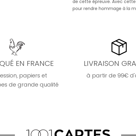
de cette épreuve. Avec cette
pour rendre hommage à la mé
IQUÉ EN FRANCE
LIVRAISON GRA
ession, papiers et
à partir de 99€ d
es de grande qualité