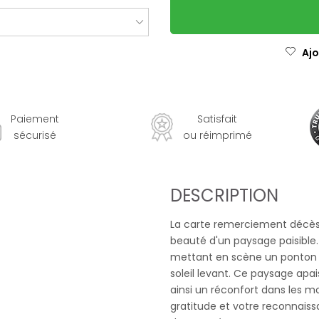
Ajo
Paiement
Satisfait
sécurisé
ou réimprimé
DESCRIPTION
La carte remerciement décès "
beauté d'un paysage paisible
mettant en scène un ponton s
soleil levant. Ce paysage apai
ainsi un réconfort dans les m
gratitude et votre reconnaiss