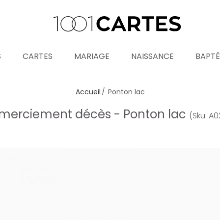
S
CARTES
MARIAGE
NAISSANCE
BAPT
Accueil
Ponton lac
emerciement décès - Ponton lac
(Sku: A