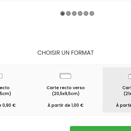
CHOISIR UN FORMAT
recto
Carte recto verso
Cart
,5cm)
(20,5x9,5cm)
(21
e 0,90 €
À partir de 1,00 €
À parti