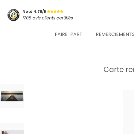
Noté 4.78/5
1708 avis clients certifiés
FAIRE-PART
REMERCIEMENT
Carte r