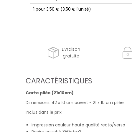
Livraison
gratuite
CARACTÉRISTIQUES
Carte pliée (21x10cm)
Dimensions: 42 x 10 cm ouvert - 21 x 10 cm pliée
Inclus dans le prix:
Impression couleur haute qualité recto/verso
Papier couché 350g/m2