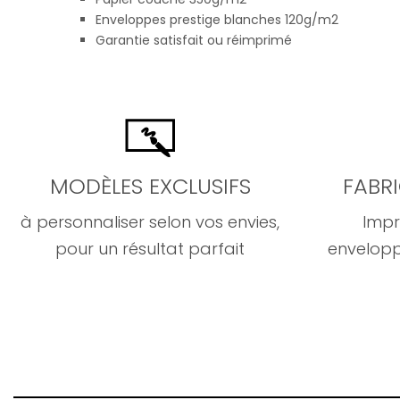
Enveloppes prestige blanches 120g/m2
Garantie satisfait ou réimprimé
MODÈLES EXCLUSIFS
FABR
à personnaliser selon vos envies,
Impr
pour un résultat parfait
envelopp