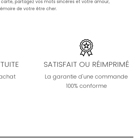
 carte, partagez vos mots sincères et votre amour,
moire de votre être cher.
TUITE
SATISFAIT OU RÉIMPRIMÉ
'achat
La garantie d'une commande
100% conforme