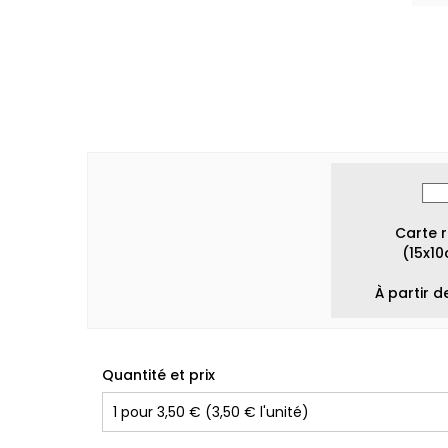
Carte 
(15x1
À partir d
Quantité et prix