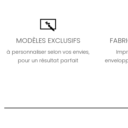
MODÈLES EXCLUSIFS
FABR
à personnaliser selon vos envies,
Impr
pour un résultat parfait
envelopp