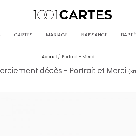
S
CARTES
MARIAGE
NAISSANCE
BAPT
Accueil
Portrait + Merci
rciement décès - Portrait et Merci
(Sk