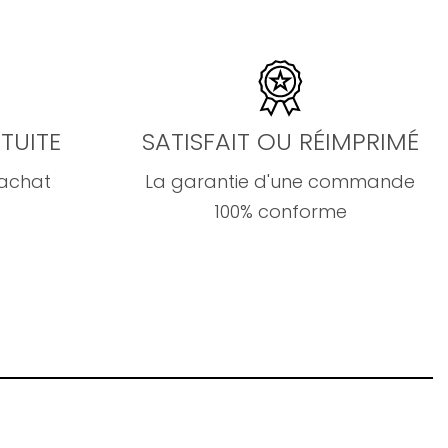
TUITE
SATISFAIT OU RÉIMPRIMÉ
'achat
La garantie d'une commande
100% conforme