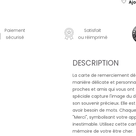
Ajo
Paiement
Satisfait
sécurisé
ou réimprimé
DESCRIPTION
La carte de remerciement déc
manière délicate et personna
proches et amis qui vous ont 
spéciale capture l'image du 
son souvenir précieux. Elle e
avoir besoin de mots. Chaque c
"Merci", symbolisant votre app
inestimable. Utilisez cette ca
mémoire de votre être cher.