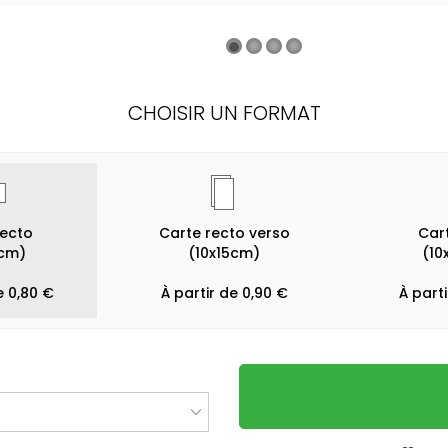
CHOISIR UN FORMAT
recto
Carte recto verso
Cart
0cm)
(10x15cm)
(10
e 0,80 €
À partir de 0,90 €
À parti