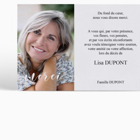
asse oublié ?
SE CONNECTER