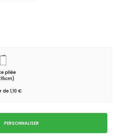
e pliée
x15cm)
r de 1,10 €
PERSONNALISER