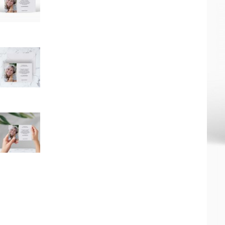
Mot de p