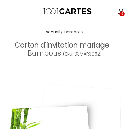
0
Accueil
Bambous
Carton d'invitation mariage -
Bambous
(Sku: 03MAR3052)