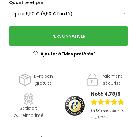
Quantité et prix
PERSONNALISER
Ajouter à "Mes préférés"
Livraison
Paiement
gratuite
sécurisé
Noté 4.78/5
Satisfait
1708 avis clients
ou réimprimé
certifiés