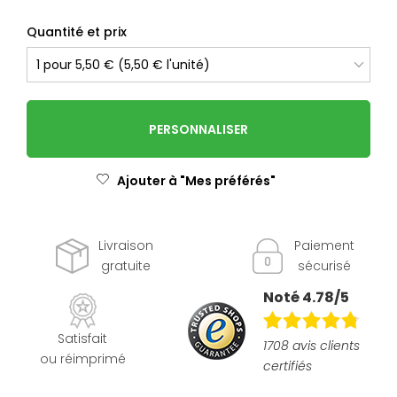
Quantité et prix
PERSONNALISER
Ajouter à "Mes préférés"
Livraison
Paiement
gratuite
sécurisé
Noté 4.78/5
Satisfait
1708 avis clients
ou réimprimé
certifiés