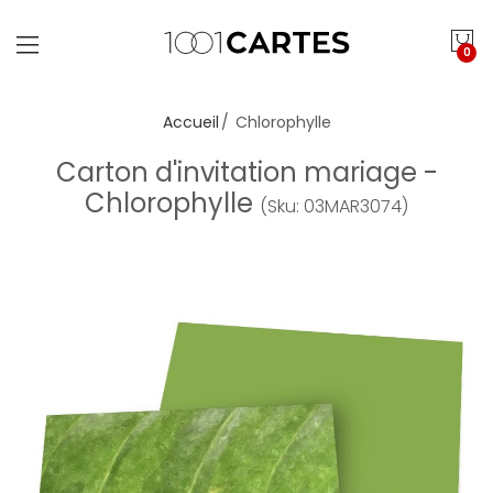
0
Accueil
Chlorophylle
Carton d'invitation mariage -
Chlorophylle
(Sku: 03MAR3074)