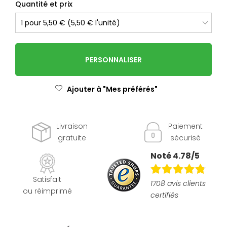
Quantité et prix
PERSONNALISER
Ajouter à "Mes préférés"
Livraison
Paiement
gratuite
sécurisé
Noté 4.78/5
Satisfait
1708 avis clients
ou réimprimé
certifiés