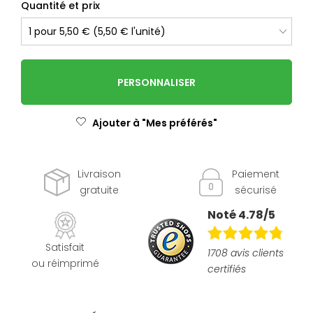
Quantité et prix
PERSONNALISER
Ajouter à "Mes préférés"
Livraison
Paiement
gratuite
sécurisé
Noté 4.78/5
Satisfait
1708 avis clients
ou réimprimé
certifiés