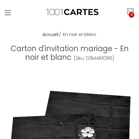
0
Accueil
En noir et blanc
Carton d'invitation mariage - En
noir et blanc
(Sku: 03MAR1086)