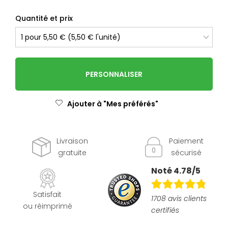
Quantité et prix
PERSONNALISER
Ajouter à "Mes préférés"
Livraison
Paiement
gratuite
sécurisé
Noté 4.78/5
Satisfait
1708 avis clients
ou réimprimé
certifiés