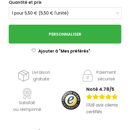
Quantité et prix
PERSONNALISER
Ajouter à "Mes préférés"
Livraison
Paiement
gratuite
sécurisé
Noté 4.78/5
Satisfait
1708 avis clients
ou réimprimé
certifiés