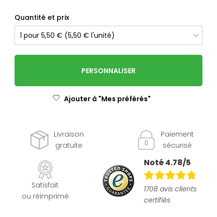
Quantité et prix
PERSONNALISER
Ajouter à "Mes préférés"
Livraison
Paiement
gratuite
sécurisé
Noté 4.78/5
Satisfait
1708 avis clients
ou réimprimé
certifiés