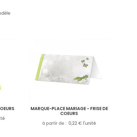
odèle
COEURS
MARQUE-PLACE MARIAGE - FRISE DE
COEURS
ité
à partir de
0,22 € l'unité