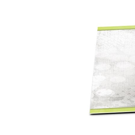
Mot de p