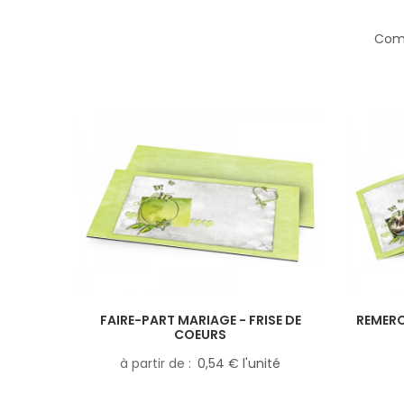
Comp
FAIRE-PART MARIAGE - FRISE DE
REMERC
COEURS
à partir de
0,54 € l'unité