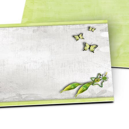
asse oublié ?
SE CONNECTER