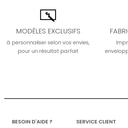
MODÈLES EXCLUSIFS
FABR
à personnaliser selon vos envies,
Impr
pour un résultat parfait
envelopp
BESOIN D'AIDE ?
SERVICE CLIENT