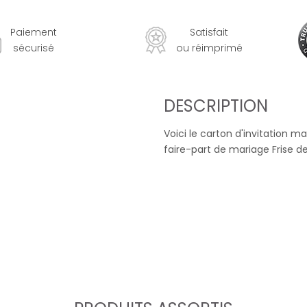
Paiement
Satisfait
sécurisé
ou réimprimé
DESCRIPTION
Voici le carton d'invitation m
faire-part de mariage Frise de