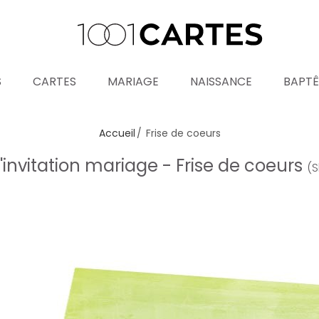
S
CARTES
MARIAGE
NAISSANCE
BAPT
Accueil
Frise de coeurs
'invitation mariage - Frise de coeurs
(S