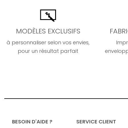
MODÈLES EXCLUSIFS
FABR
à personnaliser selon vos envies,
Impr
pour un résultat parfait
envelopp
BESOIN D'AIDE ?
SERVICE CLIENT