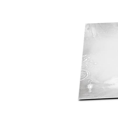
Mot de p