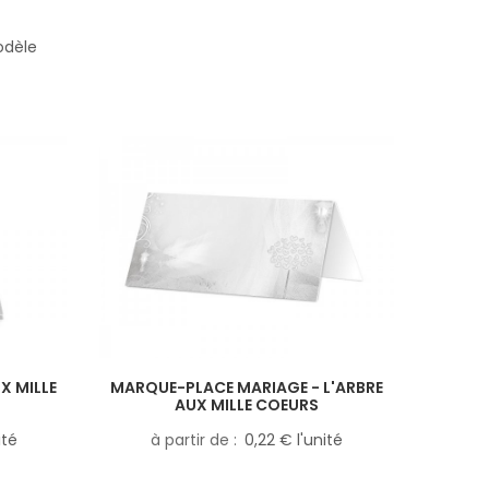
odèle
X MILLE
MARQUE-PLACE MARIAGE - L'ARBRE
AUX MILLE COEURS
ité
à partir de
0,22 € l'unité