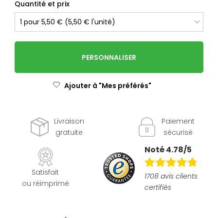
Quantité et prix
PERSONNALISER
Ajouter à "Mes préférés"
Livraison
Paiement
gratuite
sécurisé
Noté 4.78/5
Satisfait
1708 avis clients
ou réimprimé
certifiés