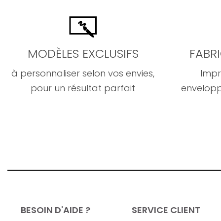
MODÈLES EXCLUSIFS
FABR
à personnaliser selon vos envies,
Impr
pour un résultat parfait
envelopp
BESOIN D'AIDE ?
SERVICE CLIENT