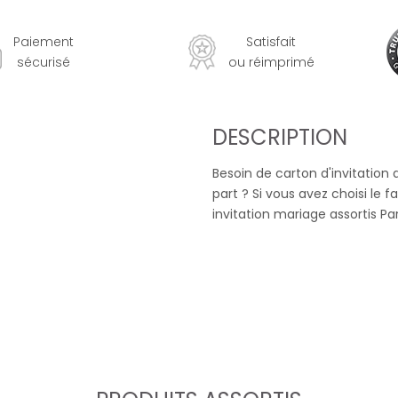
Paiement
Satisfait
sécurisé
ou réimprimé
DESCRIPTION
Besoin de carton d'invitatio
part ? Si vous avez choisi le f
invitation mariage assortis Par