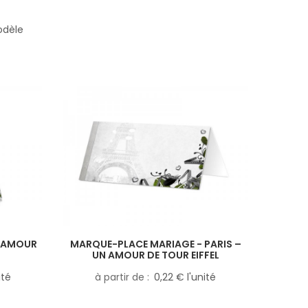
odèle
N AMOUR
MARQUE-PLACE MARIAGE - PARIS –
UN AMOUR DE TOUR EIFFEL
ité
à partir de
0,22 € l'unité