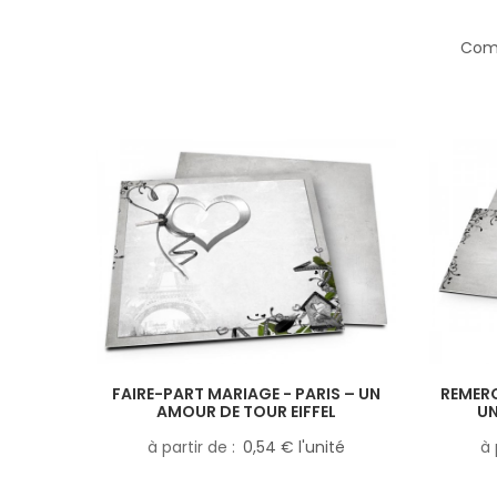
Comp
FAIRE-PART MARIAGE - PARIS – UN
REMERC
AMOUR DE TOUR EIFFEL
UN
à partir de
0,54 € l'unité
à 