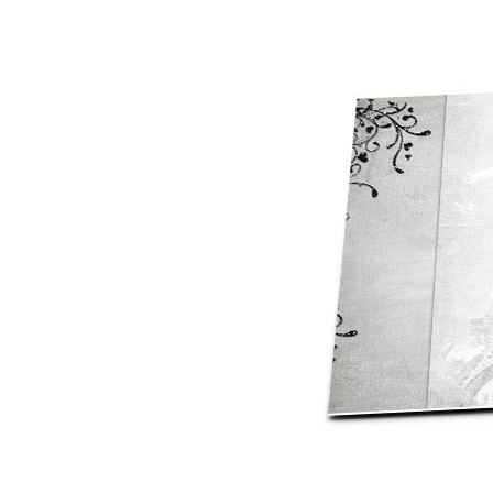
Mot de p