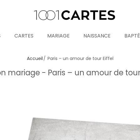
S
CARTES
MARIAGE
NAISSANCE
BAPT
Accueil
Paris – un amour de tour Eiffel
on mariage - Paris – un amour de tour 