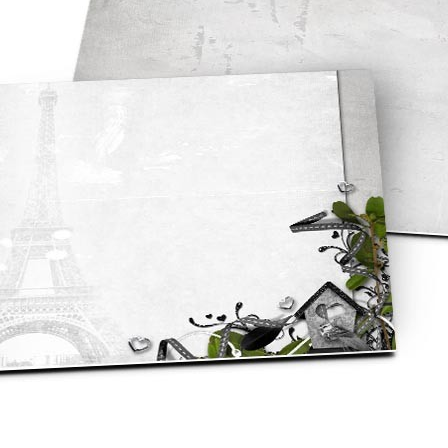
asse oublié ?
SE CONNECTER