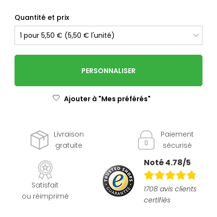
Quantité et prix
PERSONNALISER
Ajouter à "Mes préférés"
Livraison
Paiement
gratuite
sécurisé
Noté 4.78/5
Satisfait
1708 avis clients
ou réimprimé
certifiés