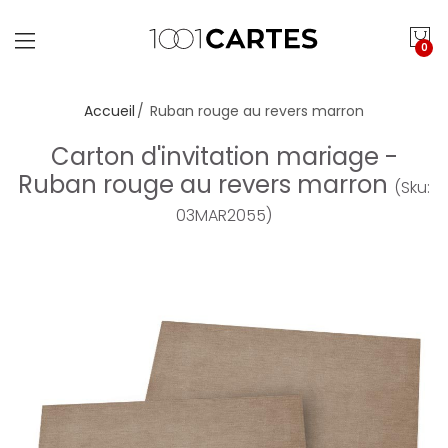
0
Accueil
Ruban rouge au revers marron
Carton d'invitation mariage -
Ruban rouge au revers marron
(Sku:
03MAR2055)