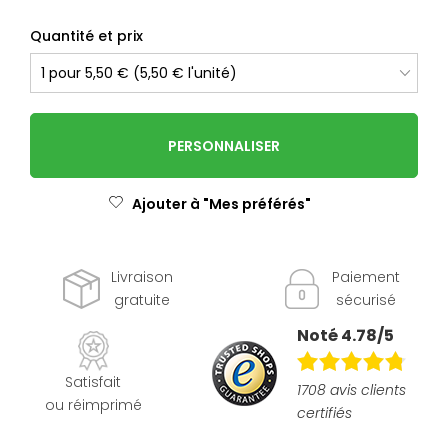
Quantité et prix
PERSONNALISER
Ajouter à "Mes préférés"
Livraison
Paiement
gratuite
sécurisé
Noté 4.78/5
Satisfait
1708 avis clients
ou réimprimé
certifiés