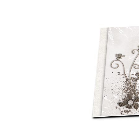
Mot de p