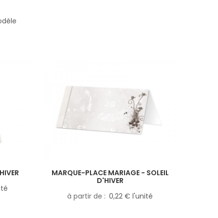
odèle
'HIVER
MARQUE-PLACE MARIAGE - SOLEIL
D'HIVER
ité
à partir de
0,22 € l'unité