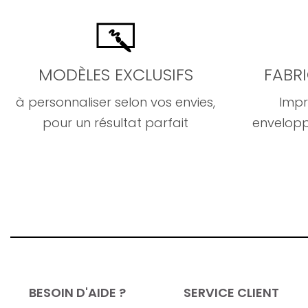
MODÈLES EXCLUSIFS
FABR
à personnaliser selon vos envies,
Impr
pour un résultat parfait
envelopp
BESOIN D'AIDE ?
SERVICE CLIENT