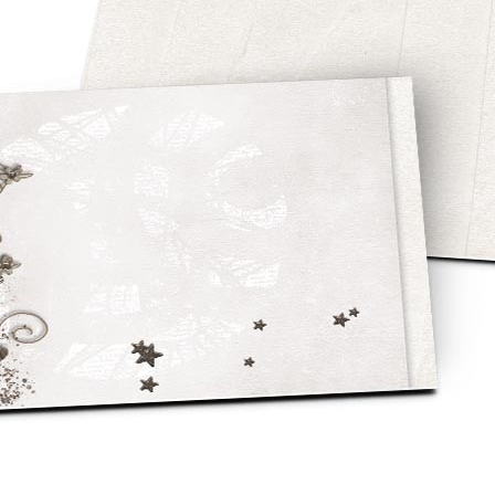
asse oublié ?
SE CONNECTER