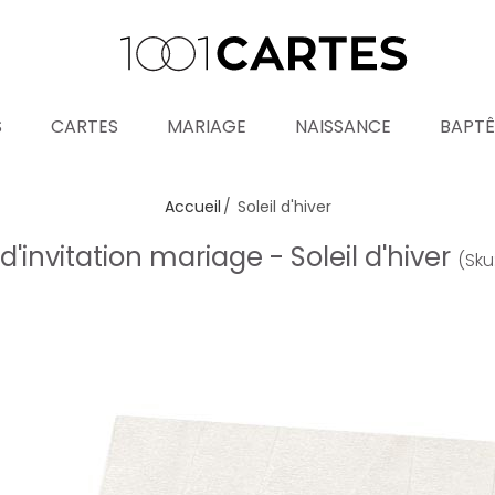
S
CARTES
MARIAGE
NAISSANCE
BAPT
Accueil
Soleil d'hiver
d'invitation mariage - Soleil d'hiver
(Sku