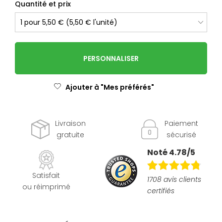
Quantité et prix
PERSONNALISER
Ajouter à "Mes préférés"
Livraison
Paiement
gratuite
sécurisé
Noté 4.78/5
Satisfait
1708 avis clients
ou réimprimé
certifiés