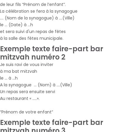
de leur fils “Prénom de l’enfant”.
La célébration se fera à la synagogue
…. (Nom de la synagogue) à ….(Ville)
le … (Date) à ...h
et sera suivi d'un repas de fêtes
à la salle des fêtes municipale.
Exemple texte faire-part bar
mitzvah numéro 2
Je suis ravi de vous inviter
à ma bat mitzvah
le … à …h
A la synagogue … (Nom) à ….(Ville)
Un repas sera ensuite servi
Au restaurant « …..».
“Prénom de votre enfant”
Exemple texte faire-part bar
mitzvah numéro 3