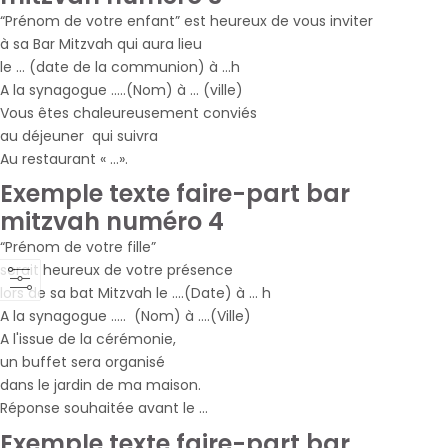
“Prénom de votre enfant” est heureux de vous inviter
à sa Bar Mitzvah qui aura lieu
le … (date de la communion) à …h
A la synagogue …..(Nom) à … (ville)
Vous êtes chaleureusement conviés
au déjeuner qui suivra
Au restaurant « …».
Exemple texte faire-part bar
mitzvah numéro 4
“Prénom de votre fille”
serait heureux de votre présence
lors de sa bat Mitzvah le ….(Date) à … h
A la synagogue ….. (Nom) à ….(Ville)
A l'issue de la cérémonie,
un buffet sera organisé
dans le jardin de ma maison.
Réponse souhaitée avant le …
Exemple texte faire-part bar