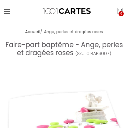
0
Accueil
Ange, perles et dragées roses
Faire-part baptême - Ange, perles
et dragées roses
(Sku: 01BAP3007)