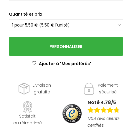
Quantité et prix
PERSONNALISER
Ajouter à "Mes préférés"
Livraison
Paiement
gratuite
sécurisé
Noté 4.78/5
Satisfait
1708 avis clients
ou réimprimé
certifiés