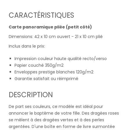
CARACTÉRISTIQUES
Carte panoramique pliée (petit côté)
Dimensions: 42 x 10 cm ouvert - 21 x 10 cm plié
Inclus dans le prix:
Impression couleur haute qualité recto/verso
Papier couché 350g/m2
Enveloppes prestige blanches 120g/m2
Garantie satisfait ou réimprimé
DESCRIPTION
De part ses couleurs, ce modèle est idéal pour
annoncer le baptême de votre fille. Des dragées roses
se mêlent à des dragées vertes et à des perles
argentées. D'une boîte en forme de livre surmontée