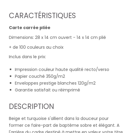
CARACTÉRISTIQUES
Carte carrée pliée
Dimensions: 28 x 14 cm ouvert - 14 x 14 cm plié
+ de 100 couleurs au choix
Inclus dans le prix:
Impression couleur haute qualité recto/verso
Papier couché 350g/m2
Enveloppes prestige blanches 120g/m2
Garantie satisfait ou réimprimé
DESCRIPTION
Beige et turquoise s'allient dans la douceur pour
former ce faire-part de baptême sobre et élégant. A
l'arrière du cadre destiné à mettre en valeur votre titre,