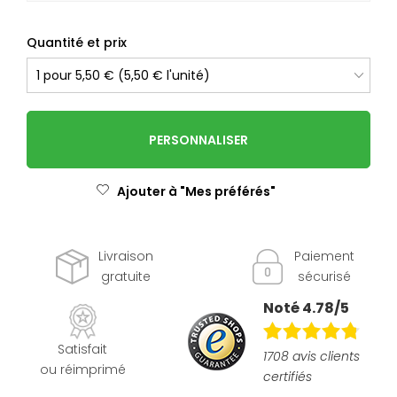
Quantité et prix
PERSONNALISER
Ajouter à "Mes préférés"
Livraison
Paiement
gratuite
sécurisé
Noté 4.78/5
Satisfait
1708 avis clients
ou réimprimé
certifiés