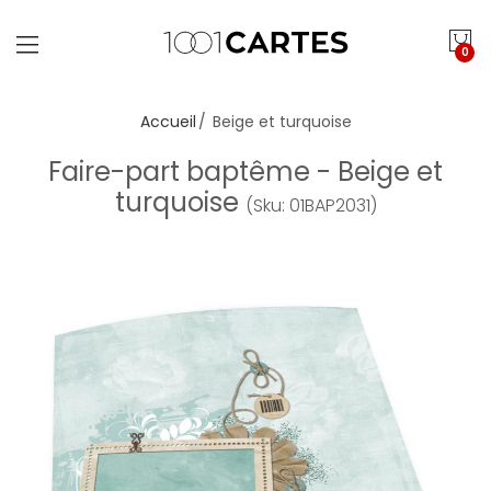
0
Accueil
Beige et turquoise
Faire-part baptême - Beige et
turquoise
(Sku: 01BAP2031)